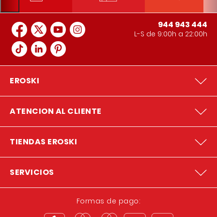
944 943 444
L-S de 9:00h a 22:00h
EROSKI
ATENCION AL CLIENTE
TIENDAS EROSKI
SERVICIOS
Formas de pago: