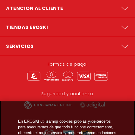
ATENCION AL CLIENTE
TIENDAS EROSKI
SERVICIOS
Formas de pago:
Seguridad y confianza:
Premios y reconocimientos:
En EROSKI utilizamos cookies propias y de terceros
para asegurarnos de que todo funcione correctamente,
ofrecerte el mejor servicio y mostrarte recomendaciones