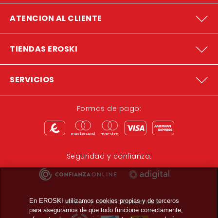
ATENCION AL CLIENTE
TIENDAS EROSKI
SERVICIOS
Formas de pago:
Seguridad y confianza:
Premios y reconocimientos:
En EROSKI utilizamos cookies propias y de terceros
para asegurarnos de que todo funcione correctamente,