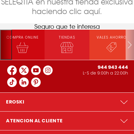
SELEQTIA en nuestra tienda exclusiva
haciendo clic aquí.
Seguro que te interesa
COMPRA ONLINE
TIENDAS
VALES AHORRO
944 943 444
L-S de 9:00h a 22:00h
EROSKI
ATENCION AL CLIENTE