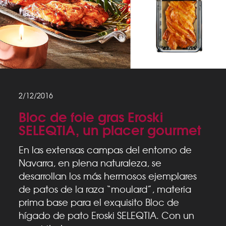
2/12/2016
Bloc de foie gras Eroski
SELEQTIA, un placer gourmet
En las extensas campas del entorno de
Navarra, en plena naturaleza, se
desarrollan los más hermosos ejemplares
de patos de la raza “moulard”, materia
prima base para el exquisito Bloc de
hígado de pato Eroski SELEQTIA. Con un