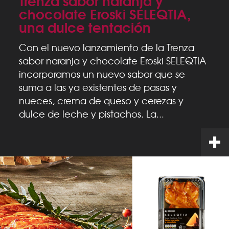
Trenza sabor naranja y
chocolate Eroski SELEQTIA,
una dulce tentación
Con el nuevo lanzamiento de la Trenza
sabor naranja y chocolate Eroski SELEQTIA
incorporamos un nuevo sabor que se
suma a las ya existentes de pasas y
nueces, crema de queso y cerezas y
dulce de leche y pistachos. La...