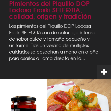
Pimientos del Piquillo DOP
Lodosa Eroski SELEQTIA,
calidad, origen y tradición
Los pimientos del Piquillo DOP Lodosa
Eroski SELEQTIA son de color rojo intenso,
de sabor dulce y tamaño pequeño y
uniforme. Tras un verano de múltiples
cuidados se cosechan a mano en otoño
para asarlos a llama directa en la...