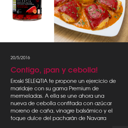
20/5/2016
Contigo, ¡pan y cebolla!
Eroski SELEQTIA te propone un ejercicio de
maridaje con su gama Premium de
mermeladas. A ella se une ahora una
nueva de cebolla confitada con azúcar
moreno de caña, vinagre balsámico y el
toque dulce del pacharán de Navarra