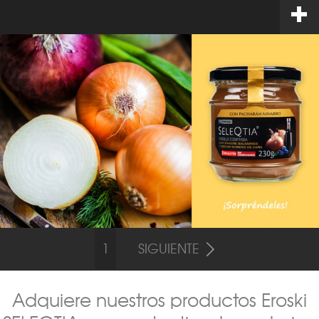
1
SIGUIENTE
Adquiere nuestros productos Eroski