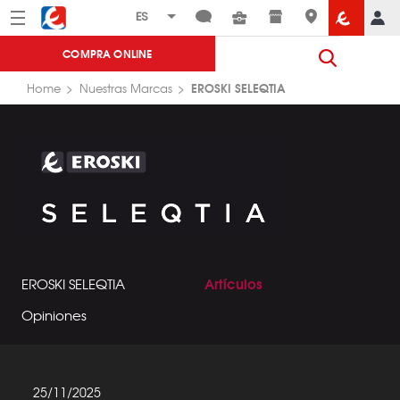
Menú
Eroski
COMPRA ONLINE
EROSKI SELEQTIA
Home
Nuestras Marcas
Artículos
EROSKI SELEQTIA
Opiniones
25/11/2025