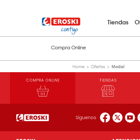
Tiendas
O
Compra Online
Modal
Home
Ofertas
COMPRA ONLINE
TIENDAS
Síguenos