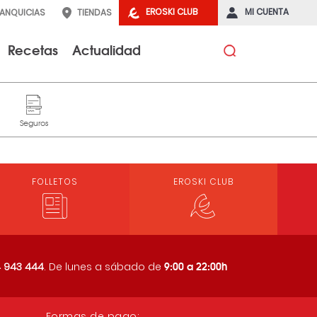
EROSKI CLUB
MI CUENTA
RANQUICIAS
TIENDAS
Recetas
Actualidad
FOLLETOS
EROSKI CLUB
9:00 a 22:00h
 943 444
. De lunes a sábado de
Formas de pago: