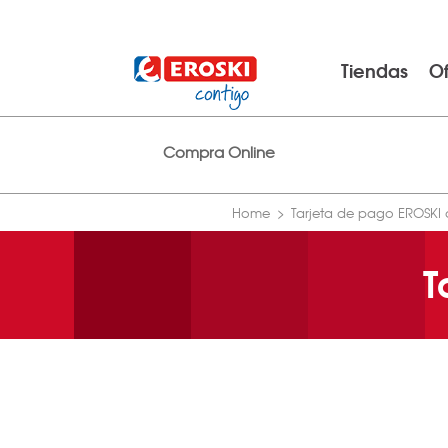
Tiendas
Of
Compra Online
Home
Tarjeta de pago EROSKI 
T