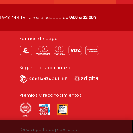
9:00 a 22:00h
 943 444
. De lunes a sábado de
Formas de pago:
Seguridad y confianza:
Premios y reconocimientos:
Descarga la app del club