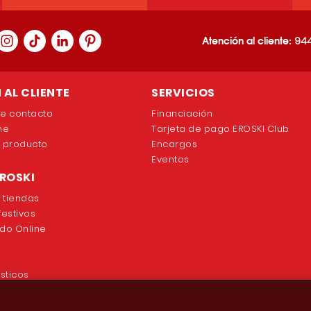
Atención al cliente:
944
 AL CLIENTE
SERVICIOS
de contacto
Financiación
ne
Tarjeta de pago EROSKI Club
e producto
Encargos
Eventos
EROSKI
 tiendas
festivos
do Online
sticos