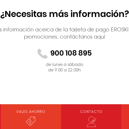
¿Necesitas más información?
ás información acerca de la tarjeta de pago EROSKI 
promociones, contáctanos aquí
900 108 895
de lunes a sábado
de 9.00 a 22.00h
VALES AHORRO
CONTACTO