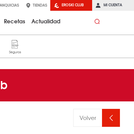
EROSKI CLUB
MI CUENTA
RANQUICIAS
TIENDAS
Recetas
Actualidad
ub
Volver