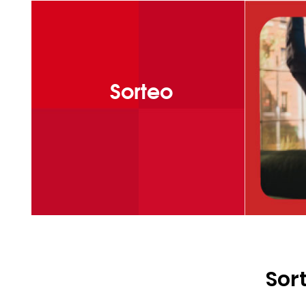
Sorteo
Sor