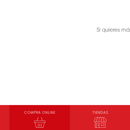
Si quieres m
COMPRA ONLINE
TIENDAS