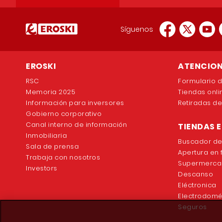
Síguenos
EROSKI
ATENCION
RSC
Formulario 
Memoria 2025
Tiendas onli
Información para inversores
Retiradas d
Gobierno corporativo
Canal interno de información
TIENDAS 
Inmobiliaria
Buscador de
Sala de prensa
Apertura en 
Trabaja con nosotros
Supermerca
Investors
Descanso
Eléctronica
Electrodomé
Seguros