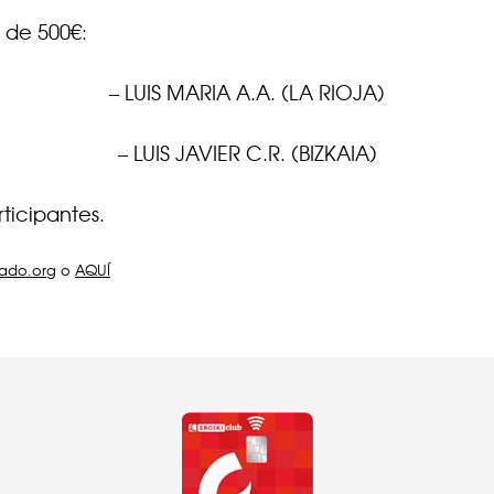
 de 500€:
– LUIS MARIA A.A. (LA RIOJA)
– LUIS JAVIER C.R. (BIZKAIA)
ticipantes.
ado.org
o
AQUÍ