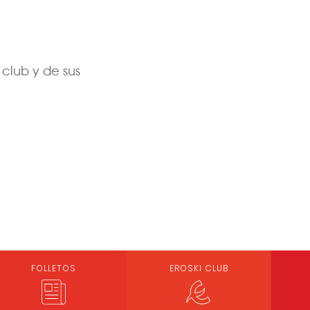
club y de sus
FOLLETOS
EROSKI CLUB