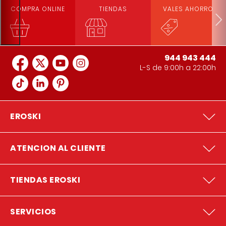
COMPRA ONLINE
TIENDAS
VALES AHORRO
944 943 444
L-S de 9:00h a 22:00h
EROSKI
ATENCION AL CLIENTE
TIENDAS EROSKI
SERVICIOS