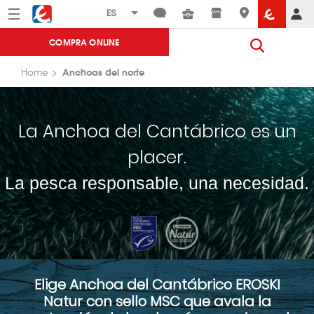
Menú
Eroski
COMPRA ONLINE
Anchoas del norte
Home
La Anchoa del Cantábrico es un
placer.
La pesca responsable, una necesidad.
Elige Anchoa del Cantábrico EROSKI
Natur con sello MSC que avala la