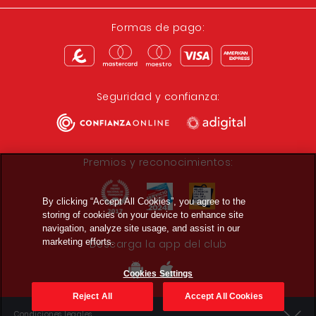
Formas de pago:
Seguridad y confianza:
Premios y reconocimientos:
By clicking “Accept All Cookies”, you agree to the
storing of cookies on your device to enhance site
navigation, analyze site usage, and assist in our
marketing efforts.
Descarga la app del club
Cookies Settings
Reject All
Accept All Cookies
Condiciones legales