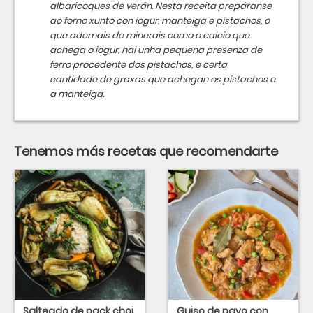
albaricoques de verán. Nesta receita prepáranse
ao forno xunto con iogur, manteiga e pistachos, o
que ademais de minerais como o calcio que
achega o iogur, hai unha pequena presenza de
ferro procedente dos pistachos, e certa
cantidade de graxas que achegan os pistachos e
a manteiga.
Tenemos más recetas que recomendarte
Salteado de pack choi
Guiso de pavo con