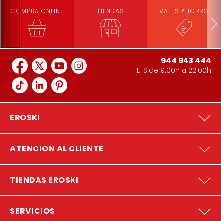
COMPRA ONLINE
TIENDAS
VALES AHORRO
944 943 444
L-S de 9:00h a 22:00h
EROSKI
ATENCION AL CLIENTE
TIENDAS EROSKI
SERVICIOS