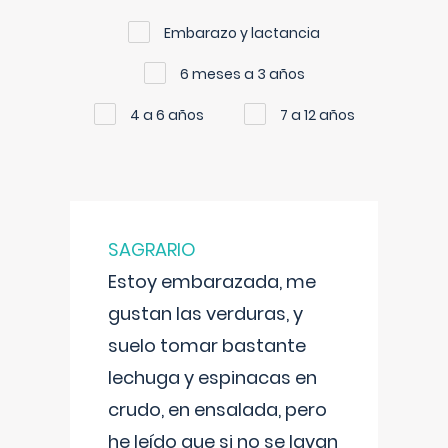
Embarazo y lactancia
6 meses a 3 años
4 a 6 años
7 a 12 años
SAGRARIO
Estoy embarazada, me
gustan las verduras, y
suelo tomar bastante
lechuga y espinacas en
crudo, en ensalada, pero
he leído que si no se lavan