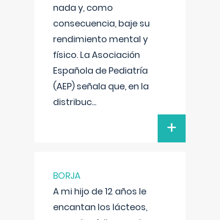
nada y, como
consecuencia, baje su
rendimiento mental y
físico. La Asociación
Española de Pediatría
(AEP) señala que, en la
distribuc
...
+
BORJA
A mi hijo de 12 años le
encantan los lácteos,