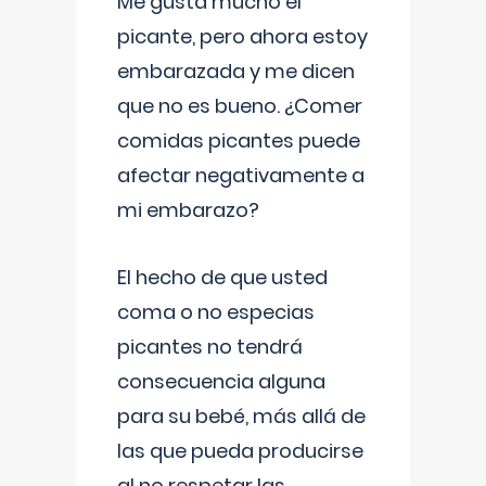
Me gusta mucho el
picante, pero ahora estoy
embarazada y me dicen
que no es bueno. ¿Comer
comidas picantes puede
afectar negativamente a
mi embarazo?
El hecho de que usted
coma o no especias
picantes no tendrá
consecuencia alguna
para su bebé, más allá de
las que pueda producirse
al no respetar las