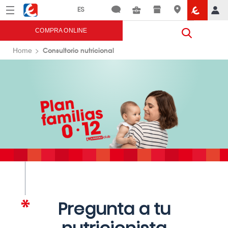
Menú
Eroski
COMPRA ONLINE
Consultorio nutricional
Home
Pregunta a tu