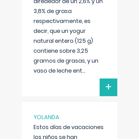
alrededor de un 2,6% y un
3,8% de grasa
respectivamente, es
decir, que un yogur
natural entero (125 g)
contiene sobre 3,25
gramos de grasas, y un
vaso de leche ent
...
+
YOLANDA
Estos días de vacaciones
los niños se han