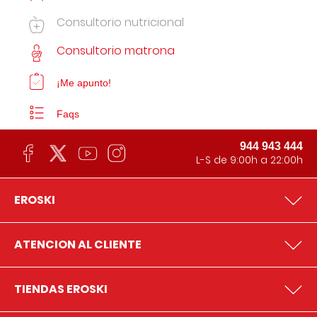
Consultorio nutricional
Consultorio matrona
¡Me apunto!
Faqs
944 943 444
L-S de 9:00h a 22:00h
EROSKI
ATENCION AL CLIENTE
TIENDAS EROSKI