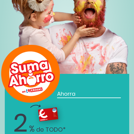
Ahorra
2
%
de TODO*