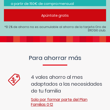
a partir de 150€ de compra mensual
Apúntate gratis
*El 2% de ahorro no es acumulable al ahorro de la tarjeta Oro de
EROSKI club.
Para ahorrar más
4 vales ahorro al mes
adaptados a las necesidades
de tu familia
Solo por formar parte del Plan
Familias 0·12