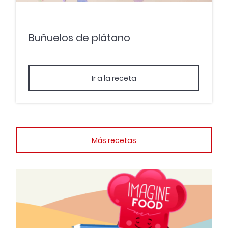
Buñuelos de plátano
Ir a la receta
Más recetas