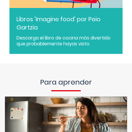
Libros 'Imagine food' por Peio
Gartzia
Descarga el libro de cocina más divertido
que probablemente hayas visto.
Para aprender