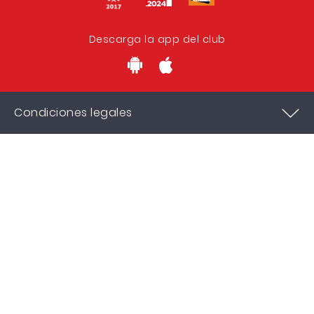
Descarga la app del club
Condiciones legales