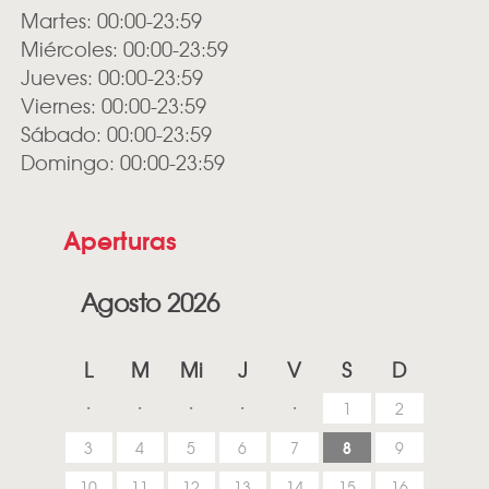
Martes: 00:00-23:59
Miércoles: 00:00-23:59
Jueves: 00:00-23:59
Viernes: 00:00-23:59
Sábado: 00:00-23:59
Domingo: 00:00-23:59
Aperturas
Agosto 2026
L
M
Mi
J
V
S
D
1
2
8
3
4
5
6
7
9
10
11
12
13
14
15
16