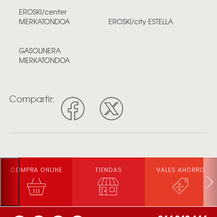
EROSKI/center
MERKATONDOA
EROSKI/city ESTELLA
GASOLINERA
MERKATONDOA
Compartir:
COMPRA ONLINE
TIENDAS
VALES AHORRO