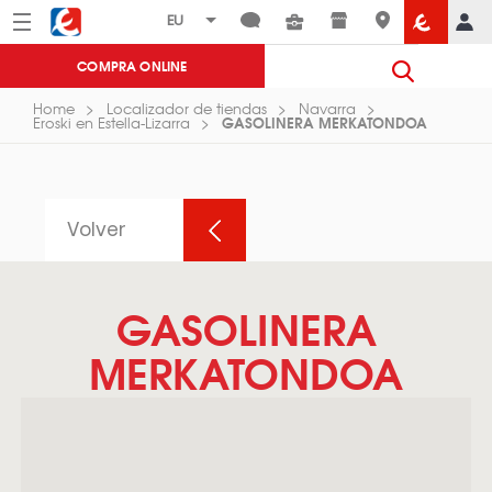
Menú
Eroski
COMPRA ONLINE
Home
Localizador de tiendas
Navarra
GASOLINERA MERKATONDOA
Eroski en Estella-Lizarra
Volver
GASOLINERA
MERKATONDOA