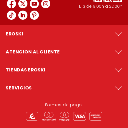
944 943 444
L-S de 9:00h a 22:00h
EROSKI
ATENCION AL CLIENTE
TIENDAS EROSKI
SERVICIOS
Formas de pago: