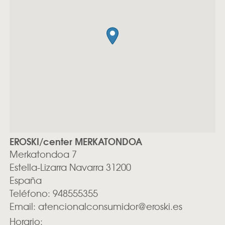
EROSKI/center MERKATONDOA
Merkatondoa 7
Estella-Lizarra
Navarra
31200
España
Teléfono:
948555355
Email:
atencionalconsumidor@eroski.es
Horario: