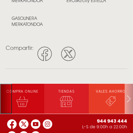
MERKATONDOA
EROSKI/city ESTELLA
GASOLINERA
MERKATONDOA
Compartir:
COMPRA ONLINE
TIENDAS
VALES AHORRO
944 943 444
L-S de 9:00h a 22:00h