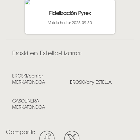
Fidelización Pyrex
Valido hasta: 2026-09-30
Eroski en Estella-Lizarra:
EROSKI/center
MERKATONDOA
EROSKI/city ESTELLA
GASOLINERA
MERKATONDOA
Compartir: