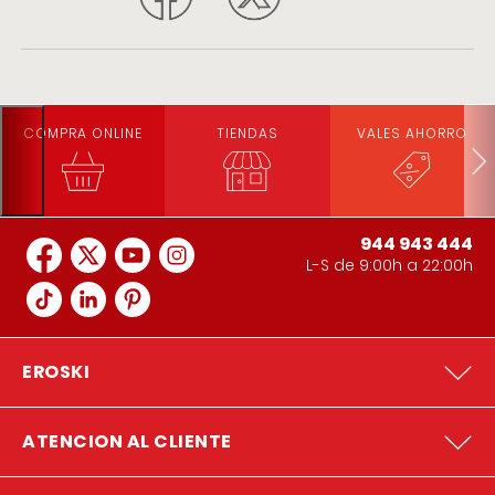
COMPRA ONLINE
TIENDAS
VALES AHORRO
944 943 444
L-S de 9:00h a 22:00h
EROSKI
ATENCION AL CLIENTE