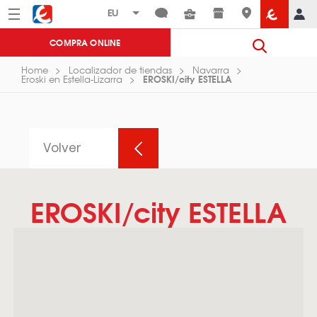
Menú
Eroski
COMPRA ONLINE
Home
Localizador de tiendas
Navarra
EROSKI/city ESTELLA
Eroski en Estella-Lizarra
Volver
EROSKI/city ESTELLA