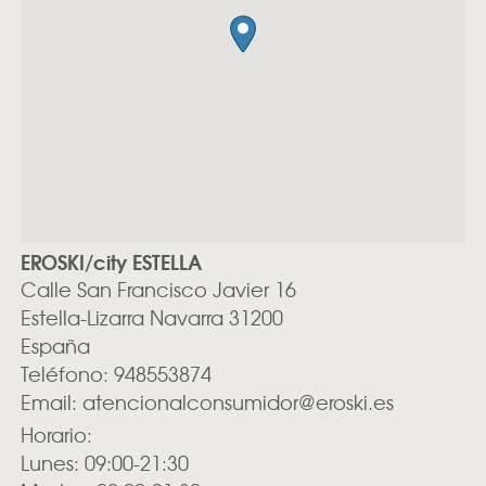
EROSKI/city ESTELLA
Calle San Francisco Javier 16
Estella-Lizarra
Navarra
31200
España
Teléfono:
948553874
Email:
atencionalconsumidor@eroski.es
Horario:
Lunes: 09:00-21:30