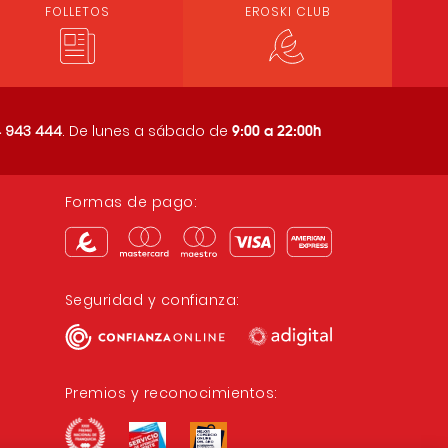
FOLLETOS
EROSKI CLUB
9:00 a 22:00h
 943 444
. De lunes a sábado de
Formas de pago:
Seguridad y confianza:
Premios y reconocimientos: