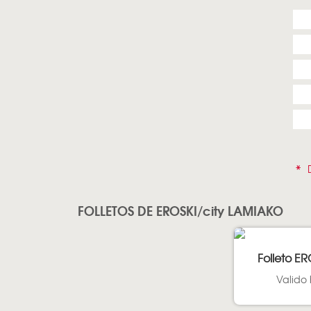
*
D
FOLLETOS DE EROSKI/city LAMIAKO
Folleto ER
Valido 