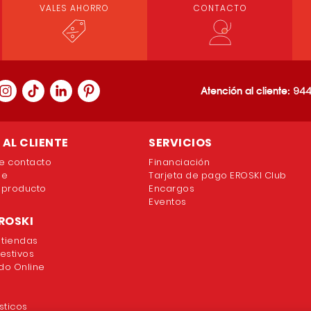
VALES AHORRO
CONTACTO
Atención al cliente:
944
AL CLIENTE
SERVICIOS
e contacto
Financiación
ne
Tarjeta de pago EROSKI Club
 producto
Encargos
Eventos
ROSKI
 tiendas
festivos
o Online
sticos