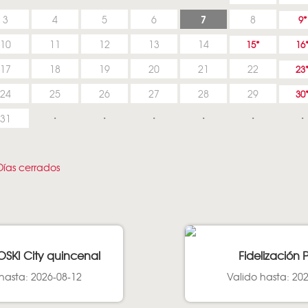
7
3
4
5
6
8
9
10
11
12
13
14
15
16
17
18
19
20
21
22
23
24
25
26
27
28
29
30
31
ías cerrados
OSKI City quincenal
Fidelización 
hasta: 2026-08-12
Valido hasta: 20