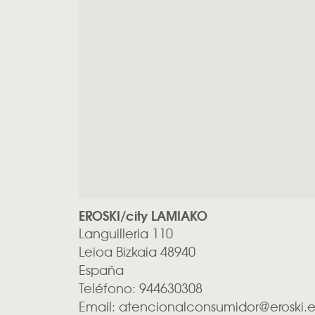
EROSKI/city LAMIAKO
Languilleria 110
Leioa
Bizkaia
48940
España
Teléfono:
944630308
Email:
atencionalconsumidor@eroski.e