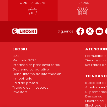
COMPRA ONLINE
TIENDAS
Síguenos
EROSKI
ATENCION 
RSC
Formulario d
Memoria 2025
Tiendas onli
Información para inversores
Retiradas de
Gobierno corporativo
Canal interno de información
TIENDAS E
Inmobiliaria
Buscador de
Sala de prensa
Apertura en 
Trabaja con nosotros
Supermercad
Investors
Descanso
Eléctronica
Electrodomé