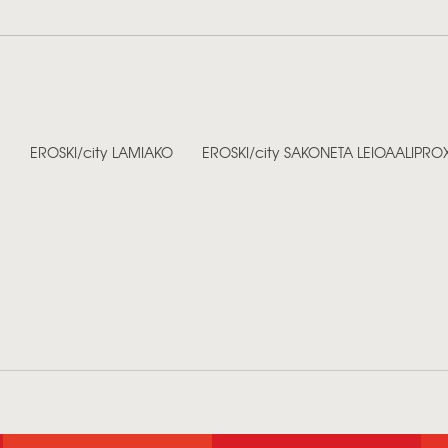
EROSKI/city LAMIAKO
EROSKI/city SAKONETA LEIOA
ALIPRO