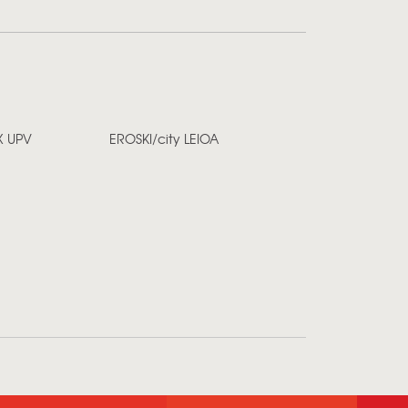
X UPV
EROSKI/city LEIOA