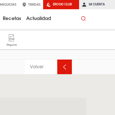
EROSKI CLUB
MI CUENTA
RANQUICIAS
TIENDAS
Recetas
Actualidad
Volver