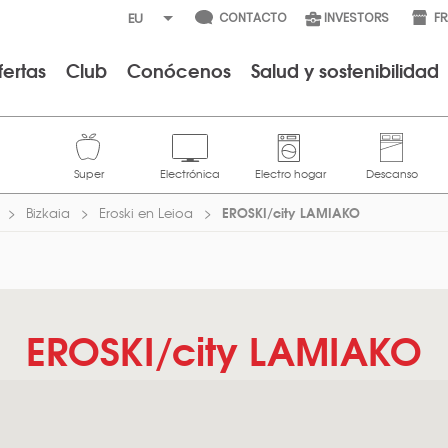
CONTACTO
INVESTORS
F
fertas
Club
Conócenos
Salud y sostenibilidad
EROSKI/city LAMIAKO
Bizkaia
Eroski en Leioa
EROSKI/city LAMIAKO