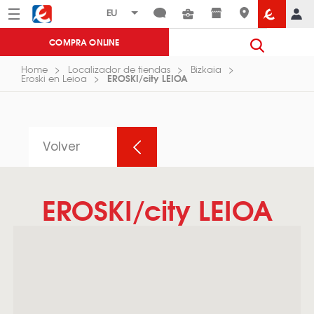
Menú
Eroski
COMPRA ONLINE
Home
Localizador de tiendas
Bizkaia
EROSKI/city LEIOA
Eroski en Leioa
Volver
EROSKI/city LEIOA