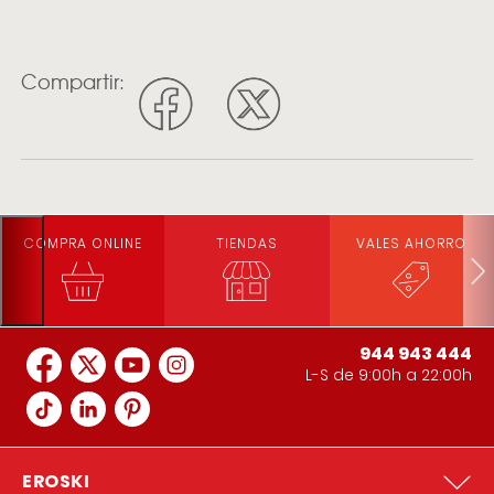
Compartir:
COMPRA ONLINE
TIENDAS
VALES AHORRO
944 943 444
L-S de 9:00h a 22:00h
EROSKI