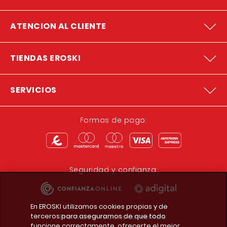
ATENCION AL CLIENTE
TIENDAS EROSKI
SERVICIOS
Formas de pago:
Seguridad y confianza:
En EROSKI utilizamos cookies propias y de
terceros para asegurarnos de que todo
Premios y reconocimientos:
funcione correctamente, ofrecerte el mejor