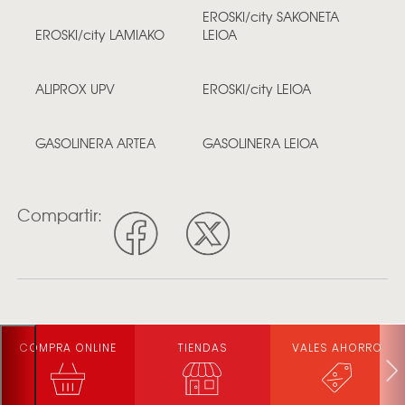
EROSKI/city SAKONETA
EROSKI/city LAMIAKO
LEIOA
ALIPROX UPV
EROSKI/city LEIOA
GASOLINERA ARTEA
GASOLINERA LEIOA
Compartir:
COMPRA ONLINE
TIENDAS
VALES AHORRO