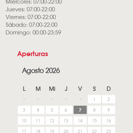
Miércoles: 07:00-22:00
Jueves: 07:00-22:00
Viernes: 07:00-22:00
Sábado: 07:00-22:00
Domingo: 00:00-23:59
Aperturas
Agosto 2026
L
M
Mi
J
V
S
D
1
2
7
3
4
5
6
8
9
10
11
12
13
14
15
16
17
18
19
20
21
22
23