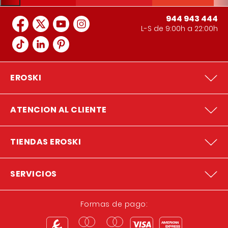
944 943 444
L-S de 9:00h a 22:00h
EROSKI
ATENCION AL CLIENTE
TIENDAS EROSKI
SERVICIOS
Formas de pago: