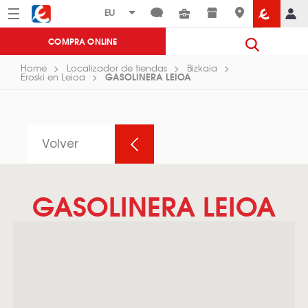
Menú
Eroski
COMPRA ONLINE
Home
Localizador de tiendas
Bizkaia
GASOLINERA LEIOA
Eroski en Leioa
Volver
GASOLINERA LEIOA