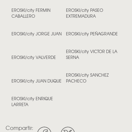
EROSKI/city FERMIN
EROSKI/city PASEO
CABALLERO
EXTREMADURA
EROSKI/city JORGE JUAN
EROSKI/city PEÑAGRANDE
EROSKI/city VICTOR DE LA
EROSKI/city VALVERDE
SERNA
EROSKI/city SANCHEZ
EROSKI/city JUAN DUQUE
PACHECO
EROSKI/city ENRIQUE
LARRETA
Compartir: