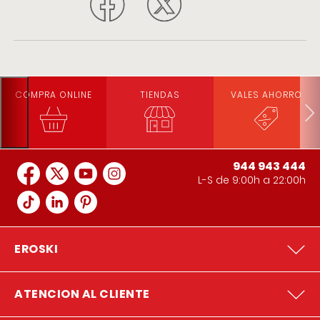
COMPRA ONLINE
TIENDAS
VALES AHORRO
944 943 444
L-S de 9:00h a 22:00h
EROSKI
ATENCION AL CLIENTE