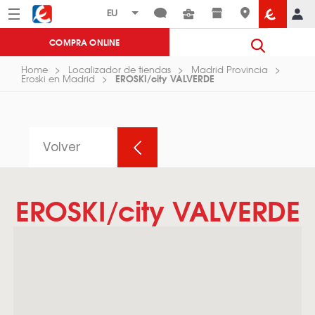
Menú
Eroski
COMPRA ONLINE
Home
Localizador de tiendas
Madrid Provincia
EROSKI/city VALVERDE
Eroski en Madrid
Volver
EROSKI/city VALVERDE