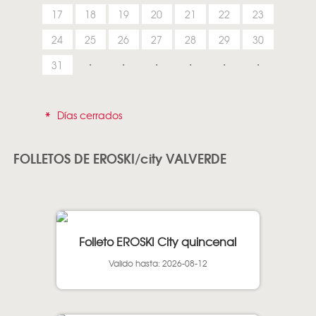
17
18
19
20
21
22
23
24
25
26
27
28
29
30
31
*
Días cerrados
FOLLETOS DE EROSKI/city VALVERDE
Folleto EROSKI City quincenal
Valido hasta: 2026-08-12