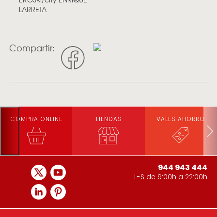
LARRETA
Compartir:
COMPRA ONLINE
TIENDAS
VALES AHORRO
944 943 444
L-S de 9:00h a 22:00h