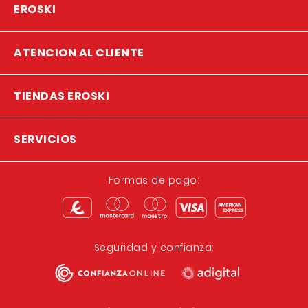
EROSKI
ATENCION AL CLIENTE
TIENDAS EROSKI
SERVICIOS
Formas de pago:
Seguridad y confianza: