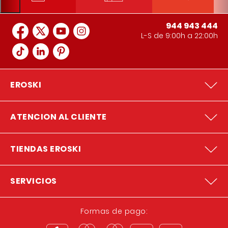
944 943 444
L-S de 9:00h a 22:00h
EROSKI
ATENCION AL CLIENTE
TIENDAS EROSKI
SERVICIOS
Formas de pago: