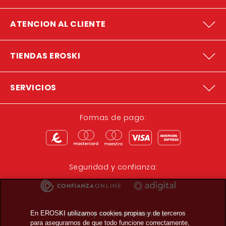
ATENCION AL CLIENTE
TIENDAS EROSKI
SERVICIOS
Formas de pago:
Seguridad y confianza:
Premios y reconocimientos:
En EROSKI utilizamos cookies propias y de terceros
para asegurarnos de que todo funcione correctamente,