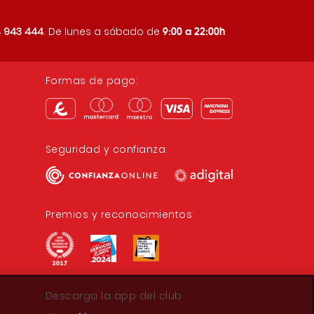
9:00 a 22:00h
 943 444
. De lunes a sábado de
Formas de pago:
Seguridad y confianza:
Premios y reconocimientos:
Descarga la app del club