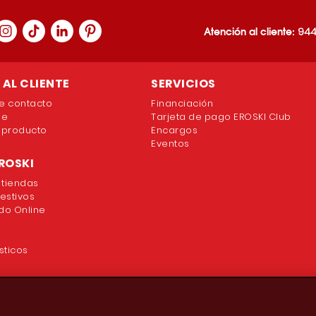
Atención al cliente:
944
AL CLIENTE
SERVICIOS
e contacto
Financiación
ne
Tarjeta de pago EROSKI Club
 producto
Encargos
Eventos
ROSKI
 tiendas
festivos
o Online
sticos