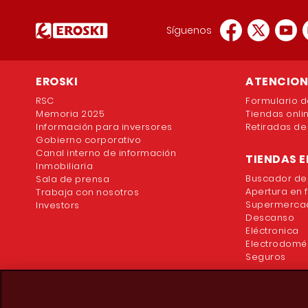
Síguenos
EROSKI
ATENCION 
RSC
Formulario d
Memoria 2025
Tiendas onli
Información para inversores
Retiradas de
Gobierno corporativo
Canal interno de información
TIENDAS E
Inmobiliaria
Buscador de
Sala de prensa
Apertura en 
Trabaja con nosotros
Supermercad
Investors
Descanso
Eléctronica
Electrodomé
Seguros