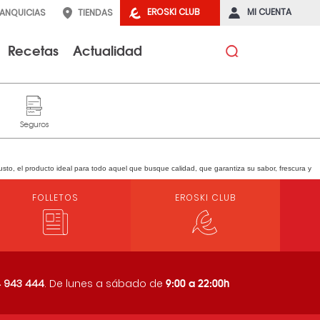
EROSKI CLUB
MI CUENTA
RANQUICIAS
TIENDAS
Recetas
Actualidad
gusto, el producto ideal para todo aquel que busque calidad, que garantiza su sabor, frescura y
FOLLETOS
EROSKI CLUB
9:00 a 22:00h
 943 444
. De lunes a sábado de