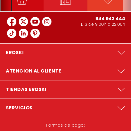
944 943 444
L-S de 9:00h a 22:00h
EROSKI
ATENCION AL CLIENTE
TIENDAS EROSKI
SERVICIOS
Formas de pago: