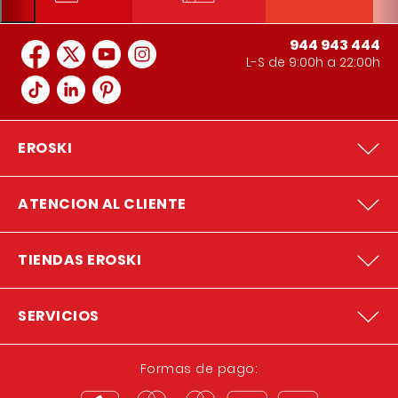
944 943 444
L-S de 9:00h a 22:00h
EROSKI
ATENCION AL CLIENTE
TIENDAS EROSKI
SERVICIOS
Formas de pago: