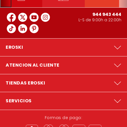
944 943 444
L-S de 9:00h a 22:00h
EROSKI
ATENCION AL CLIENTE
TIENDAS EROSKI
SERVICIOS
Formas de pago: