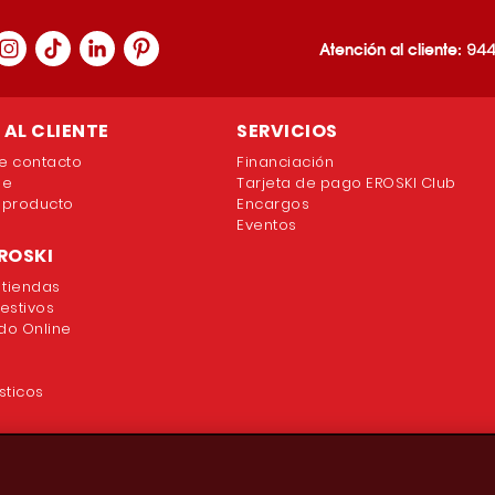
Atención al cliente:
944
AL CLIENTE
SERVICIOS
e contacto
Financiación
ne
Tarjeta de pago EROSKI Club
 producto
Encargos
Eventos
ROSKI
 tiendas
festivos
o Online
sticos