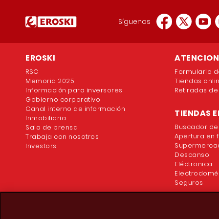
Síguenos
EROSKI
ATENCION 
RSC
Formulario d
Memoria 2025
Tiendas onli
Información para inversores
Retiradas de
Gobierno corporativo
Canal interno de información
TIENDAS E
Inmobiliaria
Buscador de
Sala de prensa
Apertura en 
Trabaja con nosotros
Supermercad
Investors
Descanso
Eléctronica
Electrodomé
Seguros