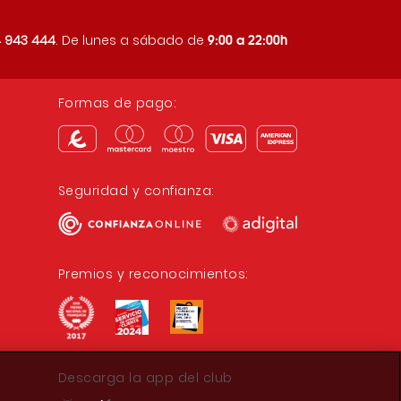
9:00 a 22:00h
 943 444
. De lunes a sábado de
Formas de pago:
Seguridad y confianza:
Premios y reconocimientos:
Descarga la app del club