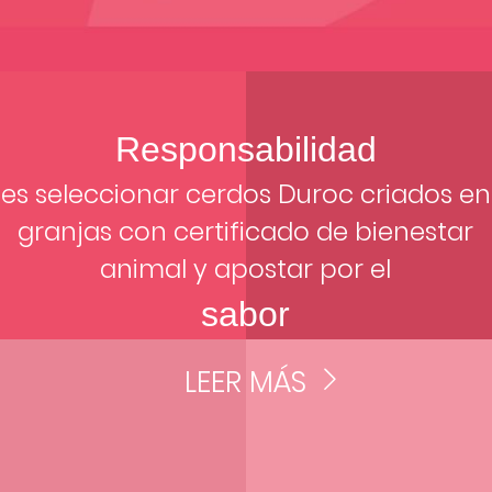
Responsabilidad
es seleccionar cerdos Duroc criados en
granjas con certificado de bienestar
animal y apostar por el
sabor
LEER MÁS