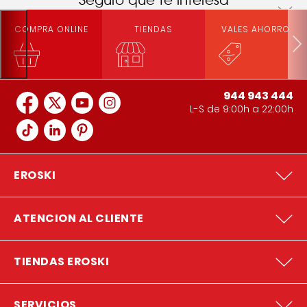
COMPRA ONLINE
TIENDAS
VALES AHORRO
944 943 444
L-S de 9:00h a 22:00h
EROSKI
ATENCION AL CLIENTE
TIENDAS EROSKI
SERVICIOS