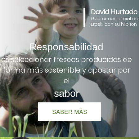
David Hurtado
Gestor comercial de
Eroski con su hijo Ion
Responsabilidad
es seleccionar frescos producidos de
forma más sostenible y apostar por
el
sabor
SABER MÁS