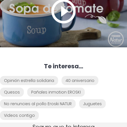
Te interesa...
Opinión estrella solidaria
40 aniversario
Quesos
Pañales inmotion EROSKI
No renuncies al pollo Eroski NATUR
Juguetes
Videos contigo
Seguro que te interesa