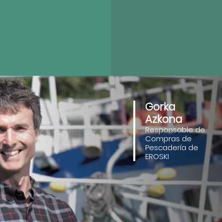
Gorka
Azkona
Responsable de
Compras de
Pescadería de
EROSKI