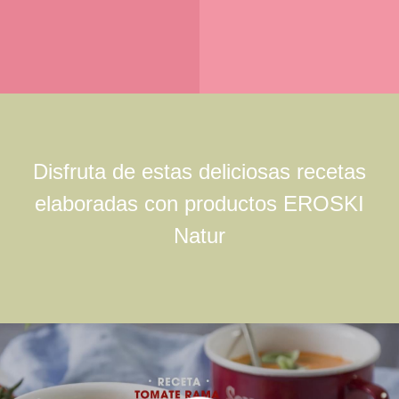
Disfruta de estas deliciosas recetas
elaboradas con productos EROSKI
Natur