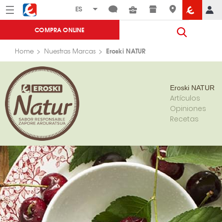
Menú
Eroski
COMPRA ONLINE
Eroski NATUR
Home
Nuestras Marcas
Eroski NATUR
Artículos
Opiniones
Recetas