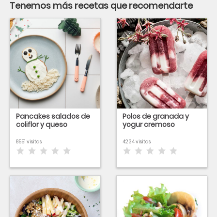
Tenemos más recetas que recomendarte
Pancakes salados de
Polos de granada y
coliflor y queso
yogur cremoso
8551 visitas
4234 visitas