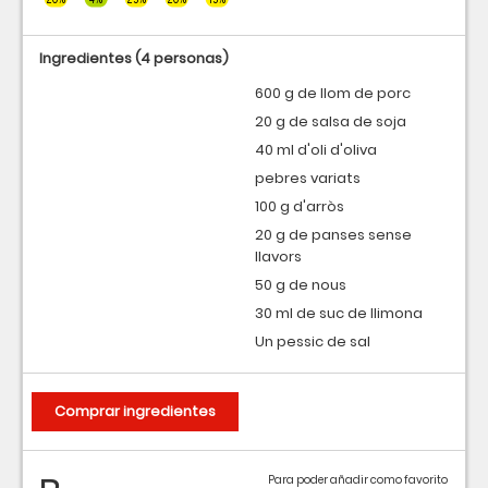
Ingredientes
(4 personas)
600 g de llom de porc
20 g de salsa de soja
40 ml d'oli d'oliva
pebres variats
100 g d'arròs
20 g de panses sense
llavors
50 g de nous
30 ml de suc de llimona
Un pessic de sal
Comprar ingredientes
Para poder añadir como favorito