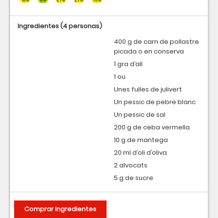
Ingredientes
(4 personas)
400 g de carn de pollastre
picada o en conserva
1 gra d’all
1 ou
Unes fulles de julivert
Un pessic de pebre blanc
Un pessic de sal
200 g de ceba vermella
10 g de mantega
20 ml d’oli d’oliva
2 alvocats
5 g de sucre
Comprar ingredientes