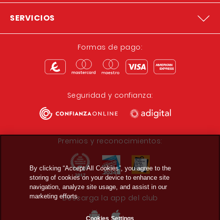
SERVICIOS
Formas de pago:
Seguridad y confianza:
Premios y reconocimientos:
By clicking “Accept All Cookies”, you agree to the
storing of cookies on your device to enhance site
navigation, analyze site usage, and assist in our
marketing efforts.
Descarga la app del club
Cookies Settings