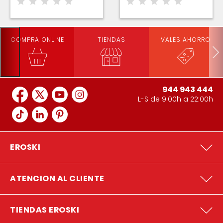
COMPRA ONLINE
TIENDAS
VALES AHORRO
944 943 444
L-S de 9:00h a 22:00h
EROSKI
ATENCION AL CLIENTE
TIENDAS EROSKI