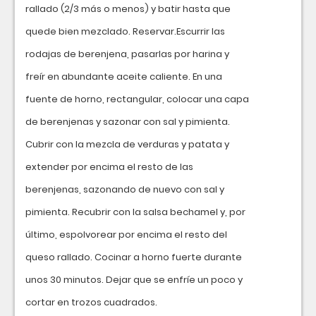
rallado (2/3 más o menos) y batir hasta que
quede bien mezclado. Reservar.Escurrir las
rodajas de berenjena, pasarlas por harina y
freír en abundante aceite caliente. En una
fuente de horno, rectangular, colocar una capa
de berenjenas y sazonar con sal y pimienta.
Cubrir con la mezcla de verduras y patata y
extender por encima el resto de las
berenjenas, sazonando de nuevo con sal y
pimienta. Recubrir con la salsa bechamel y, por
último, espolvorear por encima el resto del
queso rallado. Cocinar a horno fuerte durante
unos 30 minutos. Dejar que se enfríe un poco y
cortar en trozos cuadrados.