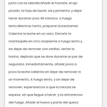
junto con la cebolla.Añadir el tomate, el ajo
picado, la hoja de laurel, sal y pimienta, y dejar
hervir durante unos 45 minutos, a fuego
lento.Mientras tanto, preparar la bechamel:
Calentar la leche en un cazo. Derretir la
mantequilla en otro recipiente a fuego lento y,
sin dejar de remover con varillas, verter la
harina, dejándo que se dore durante un par de
segundos. Inmediatamente, añadir poco a
poco la leche caliente sin dejar de remover ni
un momento. A fuego lento, y sin dejar de
remover, esperaremos a que la mezcla se
espese, sin que llegue a hervir, y la retiraremos
del fuego. Añadir el huevo y parte del queso