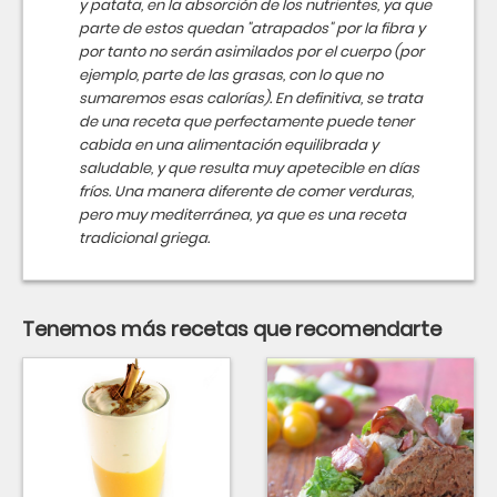
y patata, en la absorción de los nutrientes, ya que
parte de estos quedan "atrapados" por la fibra y
por tanto no serán asimilados por el cuerpo (por
ejemplo, parte de las grasas, con lo que no
sumaremos esas calorías). En definitiva, se trata
de una receta que perfectamente puede tener
cabida en una alimentación equilibrada y
saludable, y que resulta muy apetecible en días
fríos. Una manera diferente de comer verduras,
pero muy mediterránea, ya que es una receta
tradicional griega.
Tenemos más recetas que recomendarte