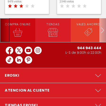
9476 visitas
2346 visitas
COMPRA ONLINE
TIENDAS
VALES AHORRO
944 943 444
L-S de 9:00h a 22:00h
EROSKI
ATENCION AL CLIENTE
TIENDAS EROSKI