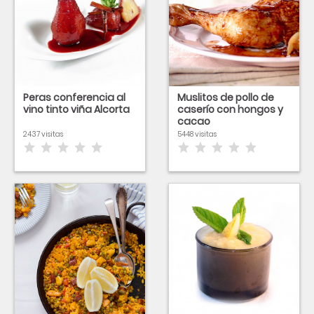
Peras conferencia al
Muslitos de pollo de
vino tinto viña Alcorta
caserío con hongos y
cacao
2437 visitas
5448 visitas