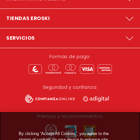
TIENDAS EROSKI
SERVICIOS
Formas de pago:
Seguridad y confianza:
Premios y reconocimientos:
By clicking “Accept All Cookies”, you agree to the
storing of cookies on your device to enhance site