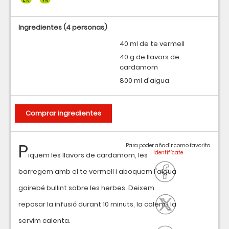
Ingredientes
(4 personas)
40 ml de te vermell
40 g de llavors de
cardamom
800 ml d'aigua
Comprar ingredientes
P
Para poder añadir como favorito
iquem les llavors de cardamom, les
barregem amb el te vermell i aboquem l'aigua
gairebé bullint sobre les herbes. Deixem
reposar la infusió durant 10 minuts, la colem i la
servim calenta.