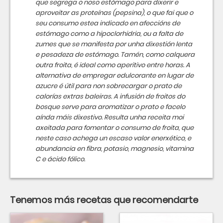
que segrega o noso estómago para dixerir e
aproveitar as proteínas (pepsina), o que fai que o
seu consumo estea indicado en afeccións de
estómago como a hipoclorhidria, ou a falta de
zumes que se manifesta por unha dixestión lenta
e pesadeza de estómago. Tamén, como calquera
outra froita, é ideal como aperitivo entre horas. A
alternativa de empregar edulcorante en lugar de
azucre é útil para non sobrecargar o prato de
calorías extras baleiras. A infusión de froitos do
bosque serve para aromatizar o prato e facelo
aínda máis dixestivo. Resulta unha receita moi
axeitada para fomentar o consumo de froita, que
neste caso achega un escaso valor enerxético, e
abundancia en fibra, potasio, magnesio, vitamina
C e ácido fólico.
Tenemos más recetas que recomendarte