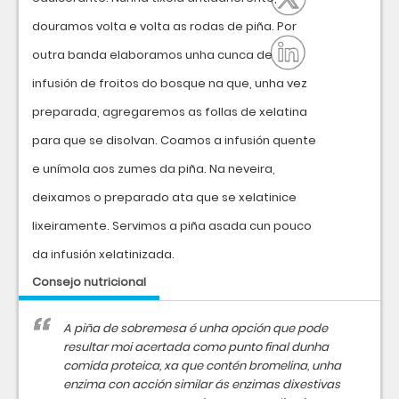
douramos volta e volta as rodas de piña. Por
outra banda elaboramos unha cunca de
infusión de froitos do bosque na que, unha vez
preparada, agregaremos as follas de xelatina
para que se disolvan. Coamos a infusión quente
e unímola aos zumes da piña. Na neveira,
deixamos o preparado ata que se xelatinice
lixeiramente. Servimos a piña asada cun pouco
da infusión xelatinizada.
Consejo nutricional
A piña de sobremesa é unha opción que pode
resultar moi acertada como punto final dunha
comida proteica, xa que contén bromelina, unha
enzima con acción similar ás enzimas dixestivas