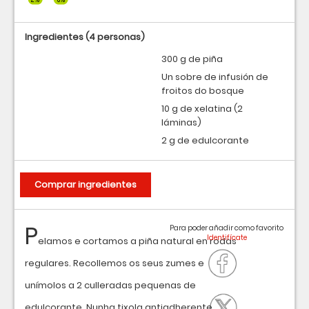
Ingredientes
(4 personas)
300 g de piña
Un sobre de infusión de
froitos do bosque
10 g de xelatina (2
láminas)
2 g de edulcorante
Comprar ingredientes
P
Para poder añadir como favorito
elamos e cortamos a piña natural en rodas
regulares. Recollemos os seus zumes e
unímolos a 2 culleradas pequenas de
edulcorante. Nunha tixola antiadherente,