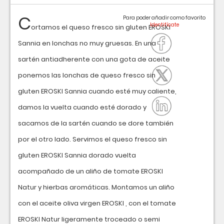
C
Para poder añadir como favorito
ortamos el queso fresco sin gluten EROSKI
Sannia en lonchas no muy gruesas. En una
sartén antiadherente con una gota de aceite
ponemos las lonchas de queso fresco sin
gluten EROSKI Sannia cuando esté muy caliente,
damos la vuelta cuando esté dorado y
sacamos de la sartén cuando se dore también
por el otro lado. Servimos el queso fresco sin
gluten EROSKI Sannia dorado vuelta
acompañado de un aliño de tomate EROSKI
Natur y hierbas aromáticas. Montamos un aliño
con el aceite oliva virgen EROSKI , con el tomate
EROSKI Natur ligeramente troceado o semi