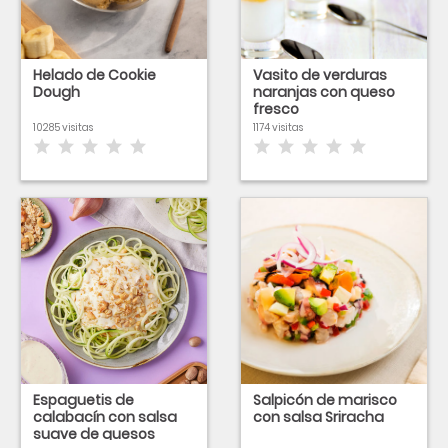
Helado de Cookie
Vasito de verduras
Dough
naranjas con queso
fresco
10285 visitas
1174 visitas
Espaguetis de
Salpicón de marisco
calabacín con salsa
con salsa Sriracha
suave de quesos