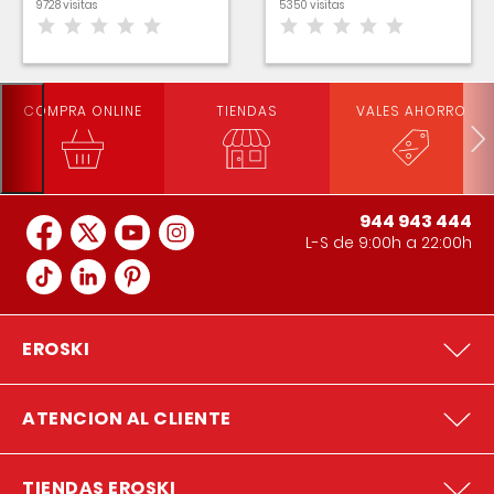
9728 visitas
5350 visitas
COMPRA ONLINE
TIENDAS
VALES AHORRO
944 943 444
L-S de 9:00h a 22:00h
EROSKI
ATENCION AL CLIENTE
TIENDAS EROSKI