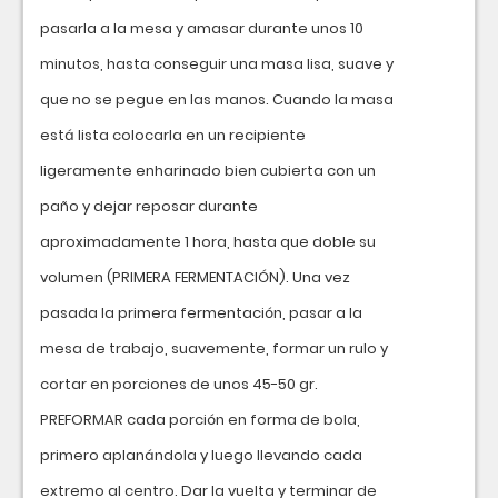
pasarla a la mesa y amasar durante unos 10
minutos, hasta conseguir una masa lisa, suave y
que no se pegue en las manos. Cuando la masa
está lista colocarla en un recipiente
ligeramente enharinado bien cubierta con un
paño y dejar reposar durante
aproximadamente 1 hora, hasta que doble su
volumen (PRIMERA FERMENTACIÓN). Una vez
pasada la primera fermentación, pasar a la
mesa de trabajo, suavemente, formar un rulo y
cortar en porciones de unos 45-50 gr.
PREFORMAR cada porción en forma de bola,
primero aplanándola y luego llevando cada
extremo al centro. Dar la vuelta y terminar de