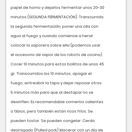
papel de horno y dejarlos fermentar unos 20-30
minutos (SEGUNDA FERMENTACIÓN). Transcurrida
la segunda fermentación, poner una olla con
agua al fuego y cuando comience a hervir
colocar la vaporera sobre ella (podemos usar
el accesorio de vapor de los robots de cocina).
Cocer 10 minutos para estos bollitos de unos 45
gr. Transcurridos los 10 minutos, apagar el
fuego, entreabrir la tapa y dejar reposar otros
5 minutos más para que al destapar no se
desinflen. Es recomendable comerlos calientes
o tibios, pero también están ricos fríos. Se
pueden tostar. Se pueden congelar. Cerdo
desmigado (Pulled pork) Macerar con un día de