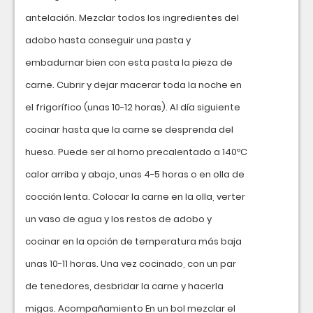
antelación. Mezclar todos los ingredientes del
adobo hasta conseguir una pasta y
embadurnar bien con esta pasta la pieza de
carne. Cubrir y dejar macerar toda la noche en
el frigorífico (unas 10-12 horas). Al día siguiente
cocinar hasta que la carne se desprenda del
hueso. Puede ser al horno precalentado a 140ºC
calor arriba y abajo, unas 4-5 horas o en olla de
cocción lenta. Colocar la carne en la olla, verter
un vaso de agua y los restos de adobo y
cocinar en la opción de temperatura más baja
unas 10-11 horas. Una vez cocinado, con un par
de tenedores, desbridar la carne y hacerla
migas. Acompañamiento En un bol mezclar el