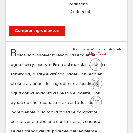
manzana
¼ cda miel
Comprar ingredientes
B
Para poder añadir como favorito
ollos Bao Disolver la levadura seca en el
agua tibia y reservar. En un bol mezclar la harina
tamizada, la sal y el azúcar. Hacer un hueco en
el centro y añadir los ingredientes líquidos, el
agua con la levadura disuelta y el aceite. Con
ayuda de una rasqueta mezclar todos los
ingredientes. Cuando la masa se compacte
comenzar a trabajarla con la mano, y cuando
se desprenda de las paredes del recipiente