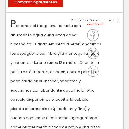
Comprar ingredientes
P
Para poder añadir como favorito
onemos al fuego una cazuela con
abundante agua y una pizca de sal
hiposódica.Cuando empieza a hervir, añadimos
los espaguetis con fibra y la mantequilla ligera
y cocemos durante unos 12 minutos.Cuando la
pasta esté al dente, es decir, cocida pero un
poco cruda en su interior, sacamos y
escurrimos con abundante agua fría.En otra
cazuela disponemos el aceite, la cebolla
picada en brounoisse (picado muy fino) y,
cuando comience a cocinarse, agregamos la
carne burger meat picada de pavo y una pizca