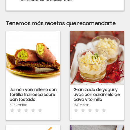
Tenemos más recetas que recomendarte
Jamón york relleno con
Granizado de yogur y
tortilla francesa sobre
uvas con caramelo de
pan tostado
cava y tomillo
3030 visitas
1537 visitas