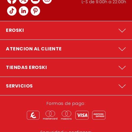
L-S de 9:00h a 22:00h
EROSKI
ATENCION AL CLIENTE
TIENDAS EROSKI
SERVICIOS
Formas de pago: