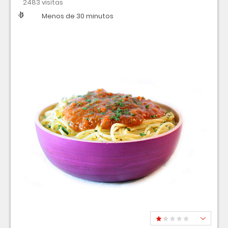
2483 visitas
Dificultad
Tiempo
Menos de 30 minutos