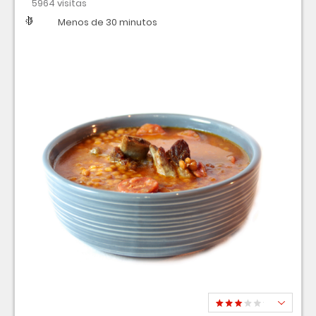
5964 visitas
Dificultad
Tiempo
Menos de 30 minutos