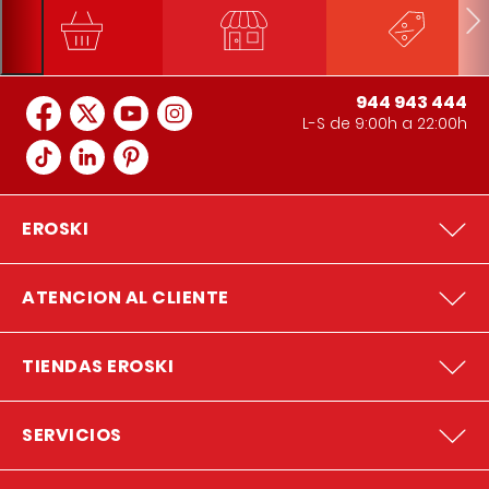
944 943 444
L-S de 9:00h a 22:00h
EROSKI
ATENCION AL CLIENTE
TIENDAS EROSKI
SERVICIOS