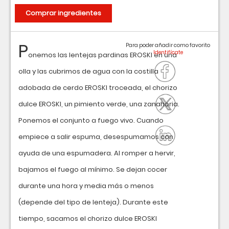
Comprar ingredientes
P
Para poder añadir como favorito
onemos las lentejas pardinas EROSKI en una
olla y las cubrimos de agua con la costilla
adobada de cerdo EROSKI troceada, el chorizo
dulce EROSKI, un pimiento verde, una zanahoria.
Ponemos el conjunto a fuego vivo. Cuando
empiece a salir espuma, desespumamos con
ayuda de una espumadera. Al romper a hervir,
bajamos el fuego al mínimo. Se dejan cocer
durante una hora y media más o menos
(depende del tipo de lenteja). Durante este
tiempo, sacamos el chorizo dulce EROSKI