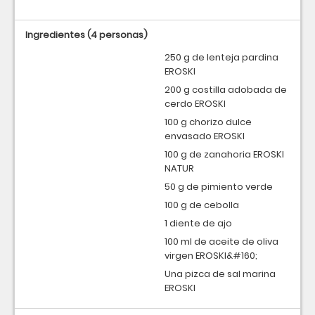
Ingredientes
(4 personas)
250 g de lenteja pardina
EROSKI
200 g costilla adobada de
cerdo EROSKI
100 g chorizo dulce
envasado EROSKI
100 g de zanahoria EROSKI
NATUR
50 g de pimiento verde
100 g de cebolla
1 diente de ajo
100 ml de aceite de oliva
virgen EROSKI&#160;
Una pizca de sal marina
EROSKI