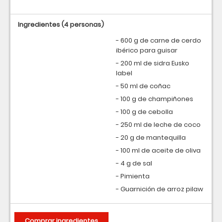
Ingredientes
(4 personas)
- 600 g de carne de cerdo
ibérico para guisar
- 200 ml de sidra Eusko
label
- 50 ml de coñac
- 100 g de champiñones
- 100 g de cebolla
- 250 ml de leche de coco
- 20 g de mantequilla
- 100 ml de aceite de oliva
- 4 g de sal
- Pimienta
- Guarnición de arroz pilaw
Comprar ingredientes