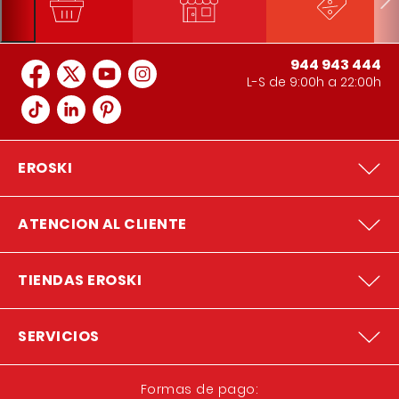
944 943 444
L-S de 9:00h a 22:00h
EROSKI
ATENCION AL CLIENTE
TIENDAS EROSKI
SERVICIOS
Formas de pago: