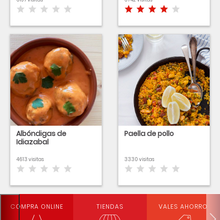
Albóndigas de
Paella de pollo
Idiazabal
4613 visitas
3330 visitas
COMPRA ONLINE
TIENDAS
VALES AHORRO