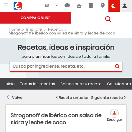
Menú
Eroski
COMPRA ONLINE
Home
Inspirate
Recetas
Strogonoff de ibérico con salsa de sidra y leche de coco
Recetas, ideas e inspiración
para planificar las comidas de toda la familia
Inicio
Todas las recetas
Selecciona tu receta
Calculadora 
Volver
Receta anterior
Siguiente receta
Strogonoff de ibérico con salsa de
Descargar
sidra y leche de coco