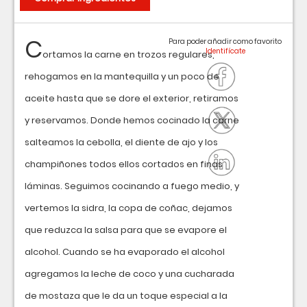
C
Para poder añadir como favorito
ortamos la carne en trozos regulares,
rehogamos en la mantequilla y un poco de
aceite hasta que se dore el exterior, retiramos
y reservamos. Donde hemos cocinado la carne
salteamos la cebolla, el diente de ajo y los
champiñones todos ellos cortados en finas
láminas. Seguimos cocinando a fuego medio, y
vertemos la sidra, la copa de coñac, dejamos
que reduzca la salsa para que se evapore el
alcohol. Cuando se ha evaporado el alcohol
agregamos la leche de coco y una cucharada
de mostaza que le da un toque especial a la