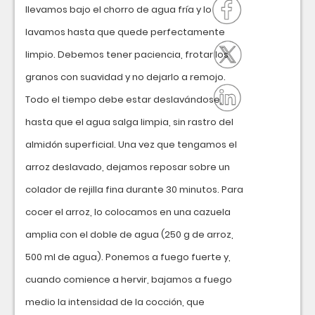
llevamos bajo el chorro de agua fría y lo
lavamos hasta que quede perfectamente
limpio. Debemos tener paciencia, frotar los
granos con suavidad y no dejarlo a remojo.
Todo el tiempo debe estar deslavándose,
hasta que el agua salga limpia, sin rastro del
almidón superficial. Una vez que tengamos el
arroz deslavado, dejamos reposar sobre un
colador de rejilla fina durante 30 minutos. Para
cocer el arroz, lo colocamos en una cazuela
amplia con el doble de agua (250 g de arroz,
500 ml de agua). Ponemos a fuego fuerte y,
cuando comience a hervir, bajamos a fuego
medio la intensidad de la cocción, que