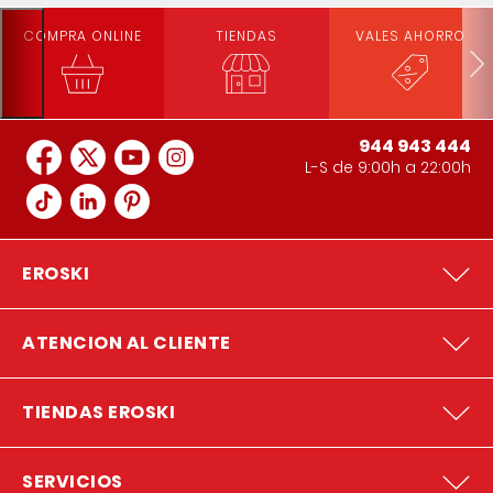
COMPRA ONLINE
TIENDAS
VALES AHORRO
944 943 444
L-S de 9:00h a 22:00h
EROSKI
ATENCION AL CLIENTE
TIENDAS EROSKI
SERVICIOS