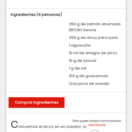
Ingredientes
(4 personas)
250 g de salmón ahumado
EROSKI Sannia
250 g de arroz para sushi
1 aguacate
10 ml de vinagre de arroz
10 g de azúcar
1 g de sal
100 g de guacamole
Una pizca de wasabi
Comprar ingredientes
C
Para poder añadir como favorito
olocamos el arroz en un colador, lo