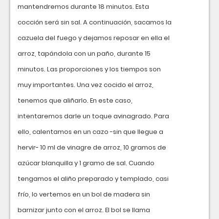
mantendremos durante 18 minutos. Esta
cocción será sin sal. A continuación, sacamos la
cazuela del fuego y dejamos reposar en ella el
arroz, tapándola con un paño, durante 15
minutos. Las proporciones y los tiempos son
muy importantes. Una vez cocido el arroz,
tenemos que aliñarlo. En este caso,
intentaremos darle un toque avinagrado. Para
ello, calentamos en un cazo -sin que llegue a
hervir- 10 ml de vinagre de arroz, 10 gramos de
azúcar blanquilla y 1 gramo de sal. Cuando
tengamos el aliño preparado y templado, casi
frío, lo vertemos en un bol de madera sin
barnizar junto con el arroz. El bol se llama