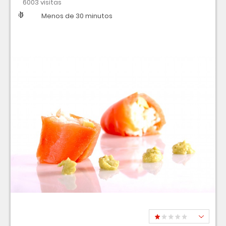
6003 visitas
Dificultad
Tiempo
Menos de 30 minutos