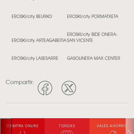
EROSKI/city BEURKO
EROSKI/city PORMATXETA
EROSKI/city BIDE ONERA-
EROSKI/city ARTEAGABEITIA
SAN VICENTE
EROSKI/city LASESARRE
GASOLINERA MAX CENTER
Compartir:
COMPRA ONLINE
TIENDAS
VALES AHORRO