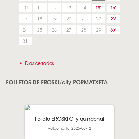
10
11
12
13
14
15
16
17
18
19
20
21
22
23
24
25
26
27
28
29
30
31
*
Días cerrados
FOLLETOS DE EROSKI/city PORMATXETA
Folleto EROSKI City quincenal
Valido hasta: 2026-08-12