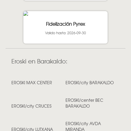
Fidelización Pyrex
Valido hasta: 2026-09-30
Eroski en Barakaldo:
EROSKI MAX CENTER
EROSKI/city BARAKALDO
EROSKI/center BEC
EROSKI/city CRUCES
BARAKALDO
EROSKI/city AVDA
EROSKI/city LUTXANA
MIRANDA