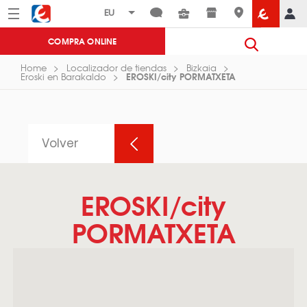
Menú
Eroski
COMPRA ONLINE
Home
Localizador de tiendas
Bizkaia
EROSKI/city PORMATXETA
Eroski en Barakaldo
Volver
EROSKI/city
PORMATXETA