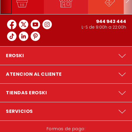
944 943 444
L-S de 9:00h a 22:00h
EROSKI
ATENCION AL CLIENTE
TIENDAS EROSKI
SERVICIOS
Formas de pago: