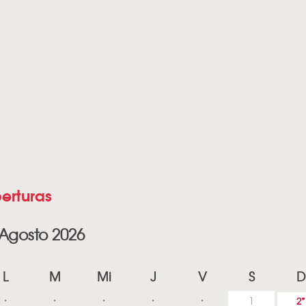
erturas
Agosto 2026
L
M
Mi
J
V
S
D
1
2