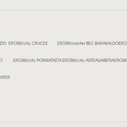
LDO
EROSKI/city CRUCES
EROSKI/center BEC BARAKALDO
ERO
KO
EROSKI/city PORMATXETA
EROSKI/city ARTEAGABEITIA
EROSKI
ENTER