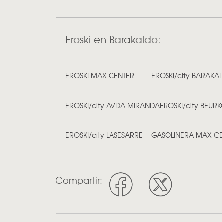
Eroski en Barakaldo:
EROSKI MAX CENTER
EROSKI/city BARAKA
EROSKI/city AVDA MIRANDA
EROSKI/city BEUR
EROSKI/city LASESARRE
GASOLINERA MAX C
Compartir: