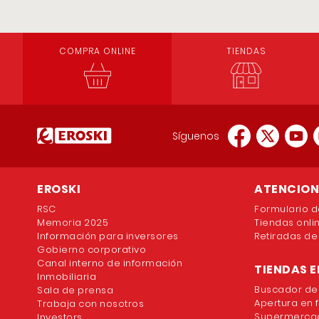
COMPRA ONLINE
TIENDAS
Síguenos
EROSKI
ATENCION 
RSC
Formulario d
Memoria 2025
Tiendas onli
Información para inversores
Retiradas de
Gobierno corporativo
Canal interno de información
TIENDAS E
Inmobiliaria
Buscador de
Sala de prensa
Apertura en 
Trabaja con nosotros
Supermercad
Investors