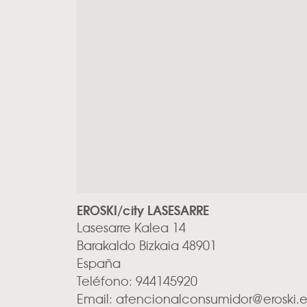
EROSKI/city LASESARRE
Lasesarre Kalea 14
Barakaldo
Bizkaia
48901
España
Teléfono:
944145920
Email:
atencionalconsumidor@eroski.e