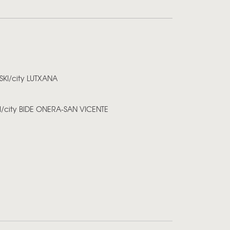
SKI/city LUTXANA
/city BIDE ONERA-SAN VICENTE