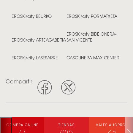
EROSKI/city BEURKO
EROSKI/city PORMATXETA
EROSKI/city BIDE ONERA-
EROSKI/city ARTEAGABEITIA
SAN VICENTE
EROSKI/city LASESARRE
GASOLINERA MAX CENTER
Compartir:
COMPRA ONLINE
TIENDAS
VALES AHORRO