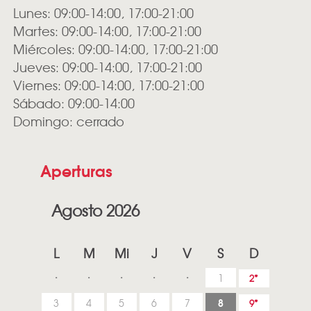
Lunes: 09:00-14:00, 17:00-21:00
Martes: 09:00-14:00, 17:00-21:00
Miércoles: 09:00-14:00, 17:00-21:00
Jueves: 09:00-14:00, 17:00-21:00
Viernes: 09:00-14:00, 17:00-21:00
Sábado: 09:00-14:00
Domingo: cerrado
Aperturas
Agosto 2026
L
M
Mi
J
V
S
D
1
2
8
3
4
5
6
7
9