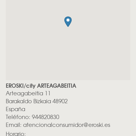
EROSKI/city ARTEAGABEITIA
Arteagabeitia 11
Barakaldo
Bizkaia
48902
España
Teléfono:
944820830
Email:
atencionalconsumidor@eroski.es
Horario: