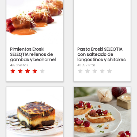
Pimientos Eroski
Pasta Eroski SELEQTIA
SELEQTIA rellenos de
con salteado de
gambas y bechamel
langostinos y shitakes
4990 visitas
4355 visitas