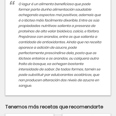
O iogur é un alimento beneficioso que pode
formar parte dunha alimentación saudable
achegando aspectos moi positivos, ademais que
é o lácteo máis facilmente dixerible. Entre as súa
propiedades nutritivas salienta a presenza de
proteínas de alto valor biolóxico, calcio, e fósforo.
Prepárase con arandos, entre os que salienta a
cantidade de antioxidantes. Aínda que na receita
aparece a adición de azucre, pode
perfectamente prescindirse dela, posto que os
lácteos enteiros e os arandos, ou calquera outro
froito do bosque, xa achegan bastante
intensidade de sabor. De todas formas, tamén se
pode substituír por edulcorantes acalóricos, que
non producen alteración dos niveis de azucre en
sangue.
Tenemos más recetas que recomendarte