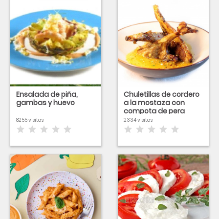
Ensalada de piña,
Chuletillas de cordero
gambas y huevo
a la mostaza con
compota de pera
8255 visitas
2334 visitas