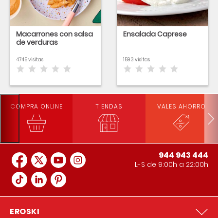
Macarrones con salsa
Ensalada Caprese
de verduras
4745 visitas
1593 visitas
COMPRA ONLINE
TIENDAS
VALES AHORRO
944 943 444
L-S de 9:00h a 22:00h
EROSKI