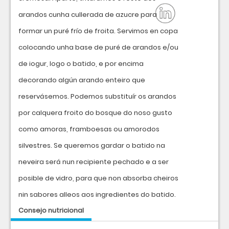
arandos cunha cullerada de azucre para
formar un puré frío de froita. Servimos en copa
colocando unha base de puré de arandos e/ou
de iogur, logo o batido, e por encima
decorando algún arando enteiro que
reservásemos. Podemos substituír os arandos
por calquera froito do bosque do noso gusto
como amoras, framboesas ou amorodos
silvestres. Se queremos gardar o batido na
neveira será nun recipiente pechado e a ser
posible de vidro, para que non absorba cheiros
nin sabores alleos aos ingredientes do batido.
Consejo nutricional