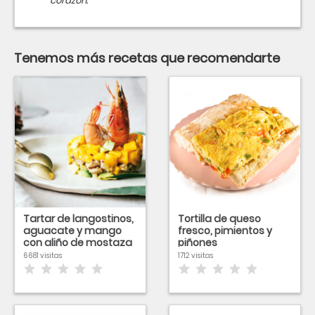
corazón.
Tenemos más recetas que recomendarte
Tartar de langostinos,
Tortilla de queso
aguacate y mango
fresco, pimientos y
con aliño de mostaza
piñones
6681 visitas
1712 visitas