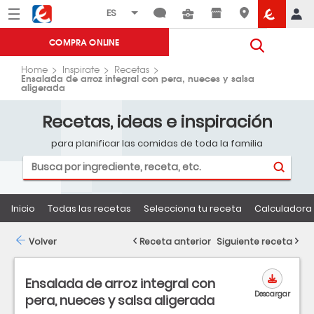
Menú
Eroski
COMPRA ONLINE
Home
Inspirate
Recetas
Ensalada de arroz integral con pera, nueces y salsa
aligerada
Recetas, ideas e inspiración
para planificar las comidas de toda la familia
Inicio
Todas las recetas
Selecciona tu receta
Calculadora 
Volver
Receta anterior
Siguiente receta
Ensalada de arroz integral con
Descargar
pera, nueces y salsa aligerada