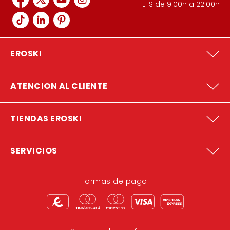
L-S de 9:00h a 22:00h
EROSKI
ATENCION AL CLIENTE
TIENDAS EROSKI
SERVICIOS
Formas de pago: