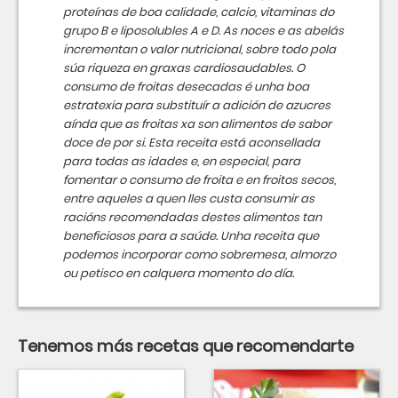
proteínas de boa calidade, calcio, vitaminas do
grupo B e liposolubles A e D. As noces e as abelás
incrementan o valor nutricional, sobre todo pola
súa riqueza en graxas cardiosaudables. O
consumo de froitas desecadas é unha boa
estratexia para substituír a adición de azucres
aínda que as froitas xa son alimentos de sabor
doce de por si. Esta receita está aconsellada
para todas as idades e, en especial, para
fomentar o consumo de froita e en froitos secos,
entre aqueles a quen lles custa consumir as
racións recomendadas destes alimentos tan
beneficiosos para a saúde. Unha receita que
podemos incorporar como sobremesa, almorzo
ou petisco en calquera momento do día.
Tenemos más recetas que recomendarte