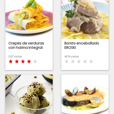
Crepes de verduras
Bonito encebollado
con harina integral
EROSKI
2417 visitas
4974 visitas