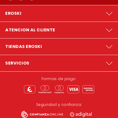
EROSKI
ATENCION AL CLIENTE
TIENDAS EROSKI
SERVICIOS
Formas de pago:
Seguridad y confianza: