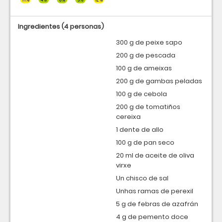
Ingredientes
(4 personas)
300 g de peixe sapo
200 g de pescada
100 g de ameixas
200 g de gambas peladas
100 g de cebola
200 g de tomatiños
cereixa
1 dente de allo
100 g de pan seco
20 ml de aceite de oliva
virxe
Un chisco de sal
Unhas ramas de perexil
5 g de febras de azafrán
4 g de pemento doce