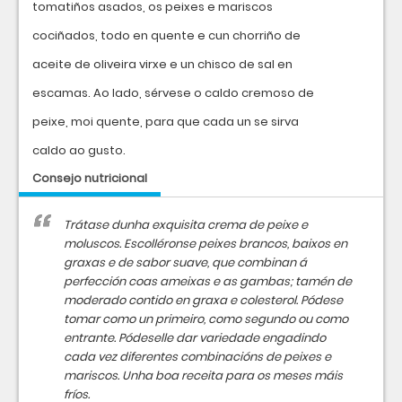
tomatiños asados, os peixes e mariscos
cociñados, todo en quente e cun chorriño de
aceite de oliveira virxe e un chisco de sal en
escamas. Ao lado, sérvese o caldo cremoso de
peixe, moi quente, para que cada un se sirva
caldo ao gusto.
Consejo nutricional
Trátase dunha exquisita crema de peixe e
moluscos. Escolléronse peixes brancos, baixos en
graxas e de sabor suave, que combinan á
perfección coas ameixas e as gambas; tamén de
moderado contido en graxa e colesterol. Pódese
tomar como un primeiro, como segundo ou como
entrante. Pódeselle dar variedade engadindo
cada vez diferentes combinacións de peixes e
mariscos. Unha boa receita para os meses máis
fríos.