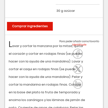
30 g azúcar
Comprar ingredientes
L
Para poder añadir como favorito
avar y cortar la manzana por la mitad, quitar
el corazón y cortar en rodajas finas (se puede
hacer con la ayuda de una mandolina). Lavar y
cortar el caqui en rodajas finas (se puede
hacer con la ayuda de una mandolina). Pelar y
cortar la mandarina en rodajas finas. Colocar
en la base del plato la fruta de temporada y
encima los canónigos y las láminas de jamón de
pato. Crujiente de pipas de calabaza: Pelar las