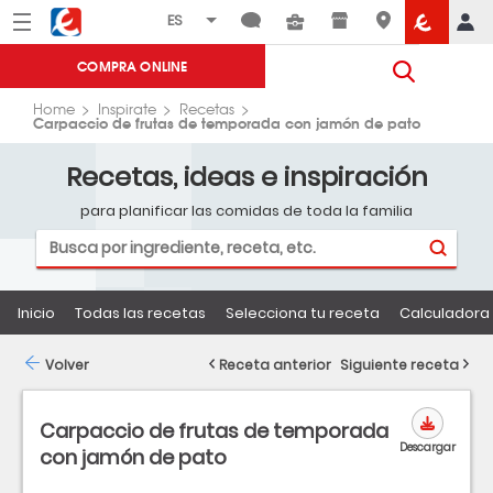
Menú
Eroski
COMPRA ONLINE
Home
Inspirate
Recetas
Carpaccio de frutas de temporada con jamón de pato
Recetas, ideas e inspiración
para planificar las comidas de toda la familia
Inicio
Todas las recetas
Selecciona tu receta
Calculadora 
Volver
Receta anterior
Siguiente receta
Carpaccio de frutas de temporada
Descargar
con jamón de pato