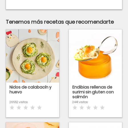
Tenemos más recetas que recomendarte
Nidos de calabacín y
Endibias rellenas de
huevo
surimi sin gluten con
salmón
26552 visitas
2441 visitas