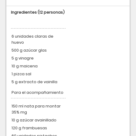
Ingredientes
(12 personas)
6 unidades claras de
huevo
500 g azúcar glas
5 g vinagre
10 g maicena
1 pizca sal
5 g extracto de vainilla
Para el acompañamiento
150 ml nata para montar
35% mg
10 g azúcar avainillado
120 g frambuesas
60 unidades pistachos