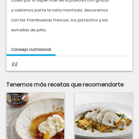
coulis por la superficie de la pavlova con gracia
y cubrimos parte la nata montada, decoramos
con las frambuesas frescas, los pistachos y las
estrellas de piña.
Consejo nutricional
Tenemos más recetas que recomendarte