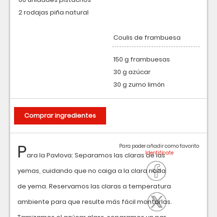
2 rodajas piña natural
Coulis de frambuesa
150 g frambuesas
30 g azúcar
30 g zumo limón
Comprar ingredientes
P
Para poder añadir como favorito
ara la Pavlova: Separamos las claras de las
yemas, cuidando que no caiga a la clara nada
de yema. Reservamos las claras a temperatura
ambiente para que resulte más fácil montarlas.