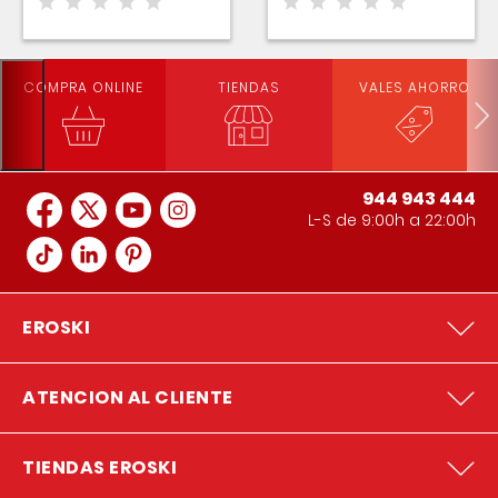
COMPRA ONLINE
TIENDAS
VALES AHORRO
944 943 444
L-S de 9:00h a 22:00h
EROSKI
ATENCION AL CLIENTE
TIENDAS EROSKI