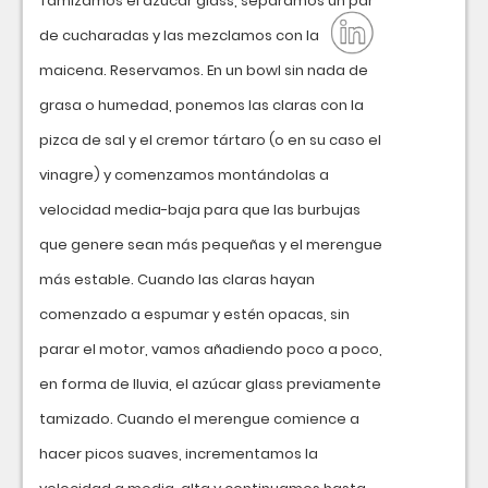
Tamizamos el azúcar glass, separamos un par
de cucharadas y las mezclamos con la
maicena. Reservamos. En un bowl sin nada de
grasa o humedad, ponemos las claras con la
pizca de sal y el cremor tártaro (o en su caso el
vinagre) y comenzamos montándolas a
velocidad media-baja para que las burbujas
que genere sean más pequeñas y el merengue
más estable. Cuando las claras hayan
comenzado a espumar y estén opacas, sin
parar el motor, vamos añadiendo poco a poco,
en forma de lluvia, el azúcar glass previamente
tamizado. Cuando el merengue comience a
hacer picos suaves, incrementamos la