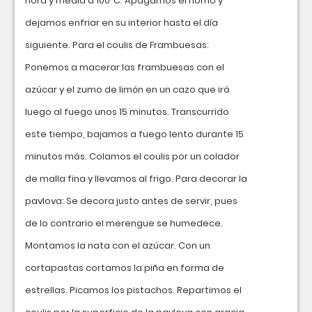
hora y media a 100ºC. Apagamos el horno y
dejamos enfriar en su interior hasta el día
siguiente. Para el coulis de Frambuesas:
Ponemos a macerar las frambuesas con el
azúcar y el zumo de limón en un cazo que irá
luego al fuego unos 15 minutos. Transcurrido
este tiempo, bajamos a fuego lento durante 15
minutos más. Colamos el coulis por un colador
de malla fina y llevamos al frigo. Para decorar la
pavlova: Se decora justo antes de servir, pues
de lo contrario el merengue se humedece.
Montamos la nata con el azúcar. Con un
cortapastas cortamos la piña en forma de
estrellas. Picamos los pistachos. Repartimos el